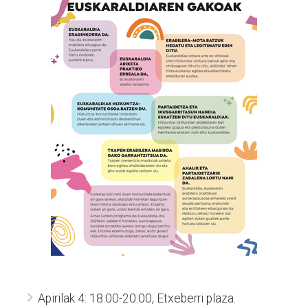
Apirilak 4: 18:00-20:00, Etxeberri plaza.