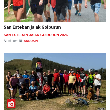
San Esteban jaiak Goiburun
SAN ESTEBAN JAIAK GOIBURUN 2026
Aiurri
uzt 18
ANDOAIN