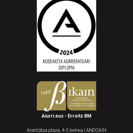
Aiurri.eus - Erroitz BM
Arantzibia plaza, 4-5 behea | ANDOAIN