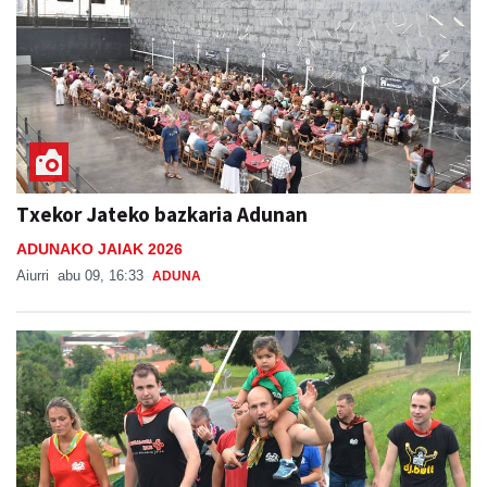
Txekor Jateko bazkaria Adunan
ADUNAKO JAIAK 2026
Aiurri
abu 09, 16:33
ADUNA