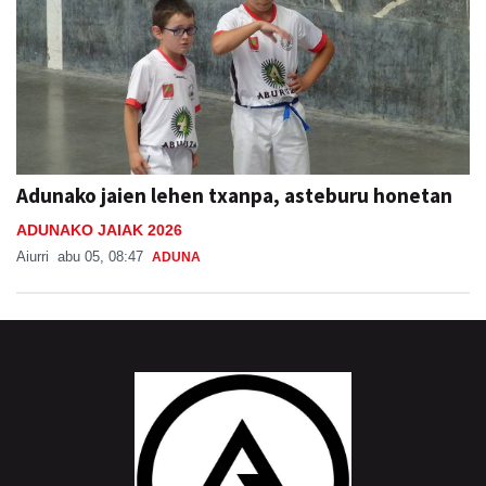
Adunako jaien lehen txanpa, asteburu honetan
ADUNAKO JAIAK 2026
Aiurri
abu 05, 08:47
ADUNA