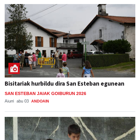
Bisitariak hurbildu dira San Esteban egunean
SAN ESTEBAN JAIAK GOIBURUN 2026
Aiurri
abu 03
ANDOAIN