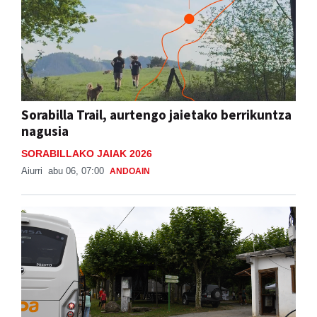
Sorabilla Trail, aurtengo jaietako berrikuntza
nagusia
SORABILLAKO JAIAK 2026
Aiurri
abu 06, 07:00
ANDOAIN