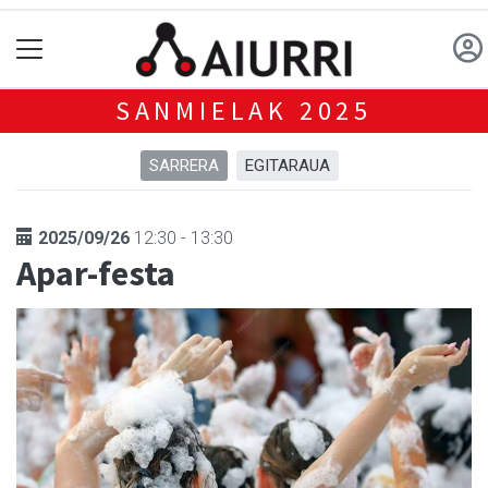
SANMIELAK 2025
SARRERA
EGITARAUA
2025/09/26
12:30 - 13:30
Apar-festa