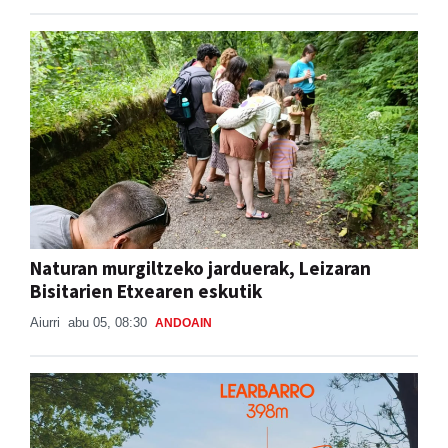
Naturan murgiltzeko jarduerak, Leizaran
Bisitarien Etxearen eskutik
Aiurri
abu 05, 08:30
ANDOAIN