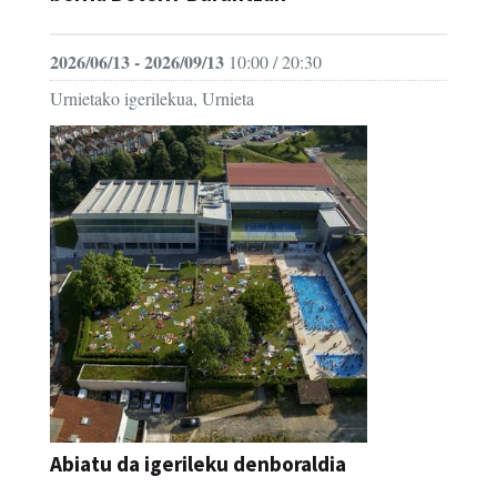
2026/06/13 - 2026/09/13
10:00 / 20:30
Urnietako igerilekua, Urnieta
Abiatu da igerileku denboraldia