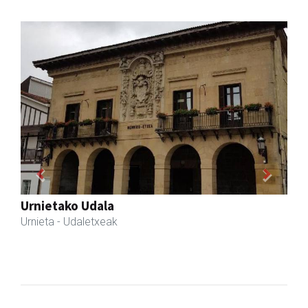
Previous
Next
Guria
Urnieta
- Jatetxeak