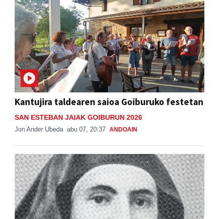
Kantujira taldearen saioa Goiburuko festetan
SAN ESTEBAN JAIAK GOIBURUN 2026
Jon Ander Ubeda
abu 07, 20:37
ANDOAIN