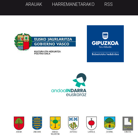
ARAUAK
HARREMANETARAKO
RSS