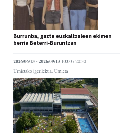
Burrunba, gazte euskaltzaleen ekimen
berria Beterri-Buruntzan
2026/06/13 - 2026/09/13
10:00 / 20:30
Urnietako igerilekua, Urnieta