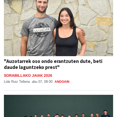
"Auzotarrek oso ondo erantzuten dute, beti
daude laguntzeko prest"
SORABILLAKO JAIAK 2026
Lide Ruiz Telleria
abu 07, 08:00
ANDOAIN