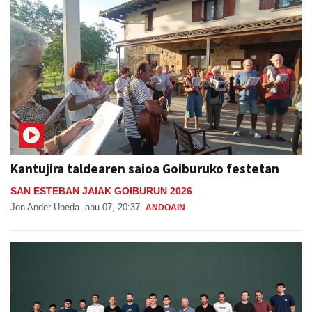
Kantujira taldearen saioa Goiburuko festetan
SAN ESTEBAN JAIAK GOIBURUN 2026
Jon Ander Ubeda
abu 07, 20:37
ANDOAIN