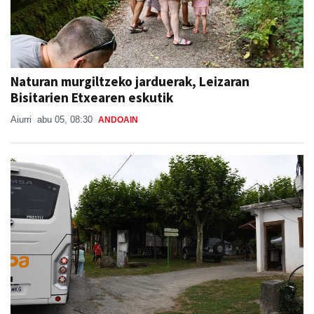
Naturan murgiltzeko jarduerak, Leizaran
Bisitarien Etxearen eskutik
Aiurri
abu 05, 08:30
ANDOAIN