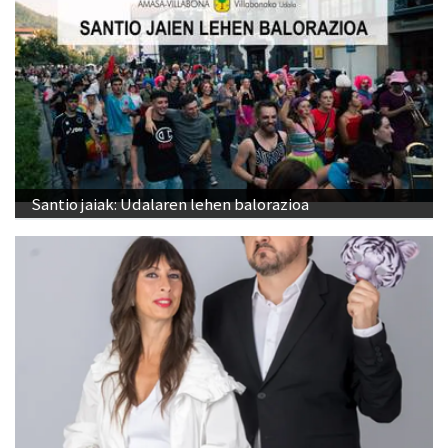
Santio jaiak: Udalaren lehen balorazioa