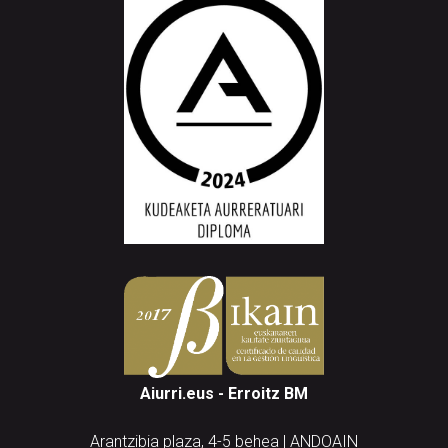
Aiurri.eus - Erroitz BM
Arantzibia plaza, 4-5 behea | ANDOAIN