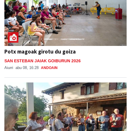
Potx magoak girotu du goiza
SAN ESTEBAN JAIAK GOIBURUN 2026
Aiurri
abu 08, 16:28
ANDOAIN