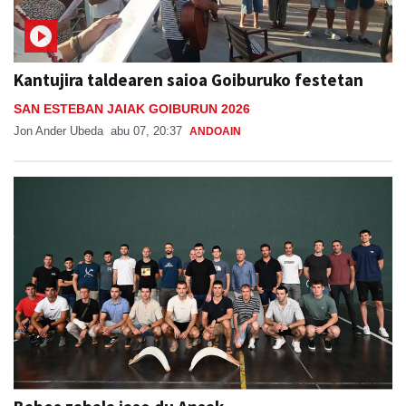
Kantujira taldearen saioa Goiburuko festetan
SAN ESTEBAN JAIAK GOIBURUN 2026
Jon Ander Ubeda
abu 07, 20:37
ANDOAIN