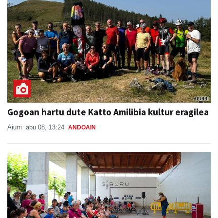
Gogoan hartu dute Katto Amilibia kultur eragilea
Aiurri
abu 08, 13:24
ANDOAIN