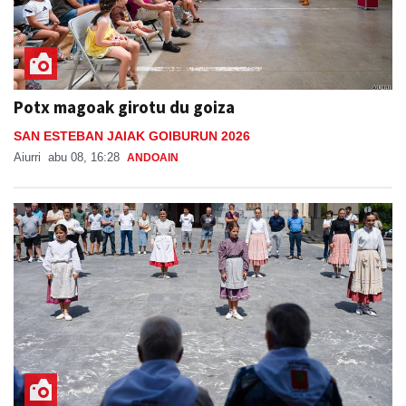
Potx magoak girotu du goiza
SAN ESTEBAN JAIAK GOIBURUN 2026
Aiurri
abu 08, 16:28
ANDOAIN