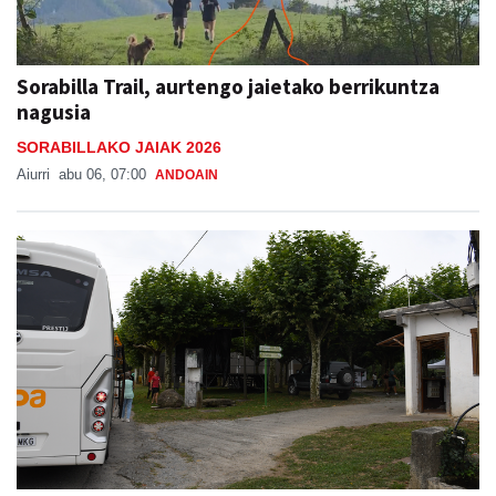
Sorabilla Trail, aurtengo jaietako berrikuntza
nagusia
SORABILLAKO JAIAK 2026
Aiurri
abu 06, 07:00
ANDOAIN