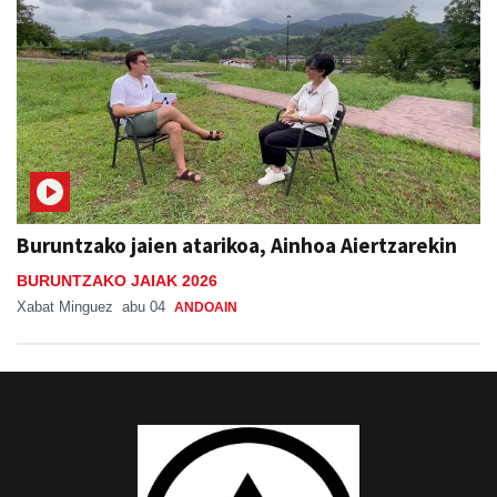
Buruntzako jaien atarikoa, Ainhoa Aiertzarekin
BURUNTZAKO JAIAK 2026
Xabat Minguez
abu 04
ANDOAIN