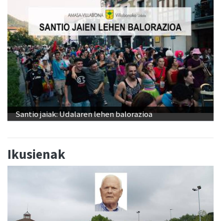
Santio jaiak: Udalaren lehen balorazioa
Ikusienak