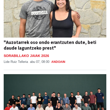
"Auzotarrek oso ondo erantzuten dute, beti
daude laguntzeko prest"
SORABILLAKO JAIAK 2026
Lide Ruiz Telleria
abu 07, 08:00
ANDOAIN