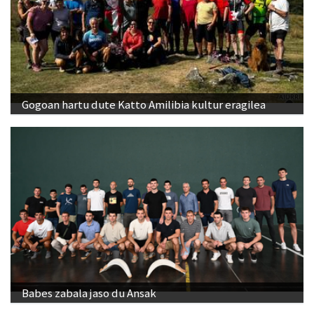
Gogoan hartu dute Katto Amilibia kultur eragilea
Babes zabala jaso du Ansak