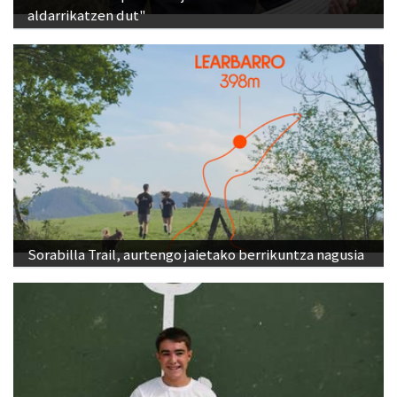
aldarrikatzen dut"
Sorabilla Trail, aurtengo jaietako berrikuntza nagusia