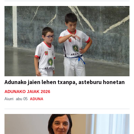
Adunako jaien lehen txanpa, asteburu honetan
ADUNAKO JAIAK 2026
Aiurri
abu 05
ADUNA