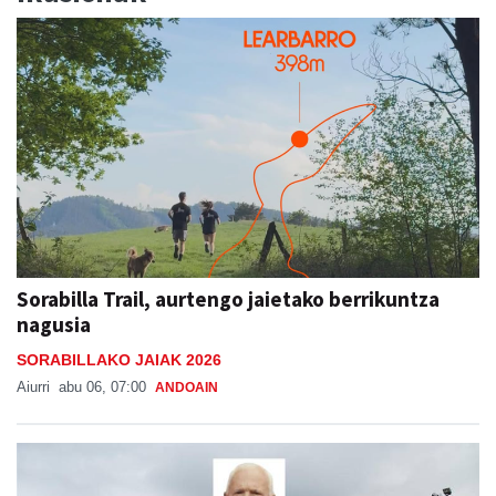
Sorabilla Trail, aurtengo jaietako berrikuntza
nagusia
SORABILLAKO JAIAK 2026
Aiurri
abu 06, 07:00
ANDOAIN