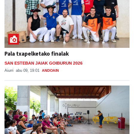
Pala txapelketako finalak
SAN ESTEBAN JAIAK GOIBURUN 2026
Aiurri
abu 09, 19:01
ANDOAIN