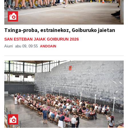
Txinga-proba, estrainekoz, Goiburuko jaietan
SAN ESTEBAN JAIAK GOIBURUN 2026
Aiurri
abu 09, 09:55
ANDOAIN