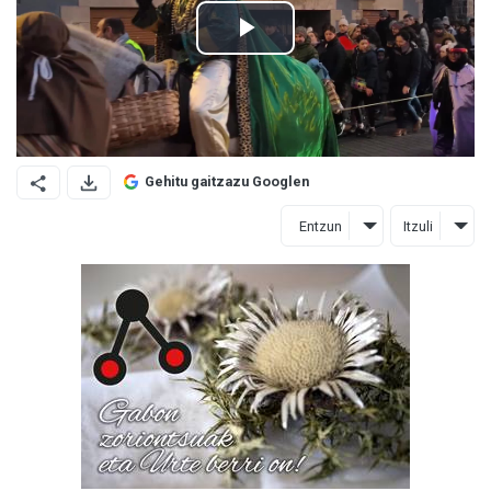
Gehitu gaitzazu Googlen
Entzun
Itzuli