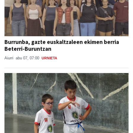
Burrunba, gazte euskaltzaleen ekimen berria
Beterri-Buruntzan
Aiurri
abu 07, 07:00
URNIETA