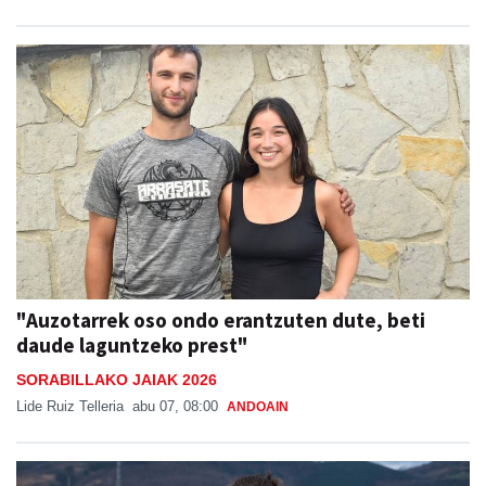
"Auzotarrek oso ondo erantzuten dute, beti
daude laguntzeko prest"
SORABILLAKO JAIAK 2026
Lide Ruiz Telleria
abu 07, 08:00
ANDOAIN