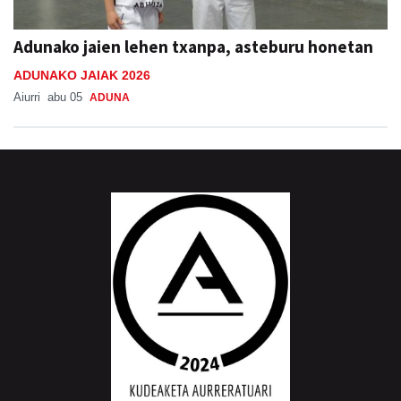
Adunako jaien lehen txanpa, asteburu honetan
ADUNAKO JAIAK 2026
Aiurri
abu 05
ADUNA