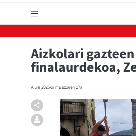
Aizkolari gaztee
finalaurdekoa, Z
Aiurri
2026ko maiatzaren 17a