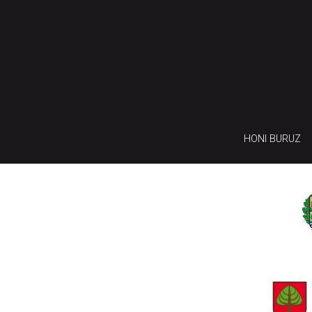
HONI BURUZ