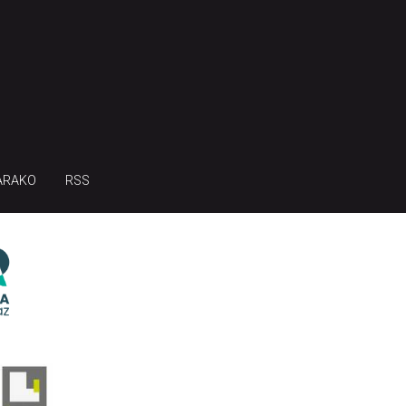
ARAKO
RSS