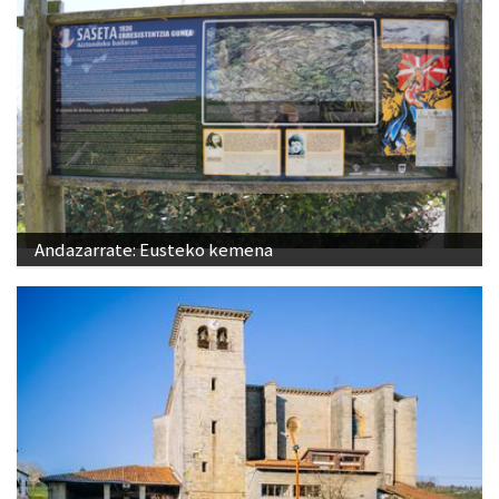
Andazarrate: Eusteko kemena