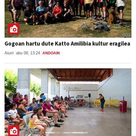
Gogoan hartu dute Katto Amilibia kultur eragilea
Aiurri
abu 08, 13:24
ANDOAIN