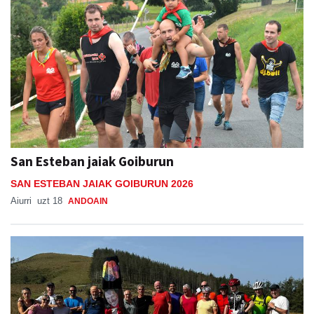
San Esteban jaiak Goiburun
SAN ESTEBAN JAIAK GOIBURUN 2026
Aiurri
uzt 18
ANDOAIN