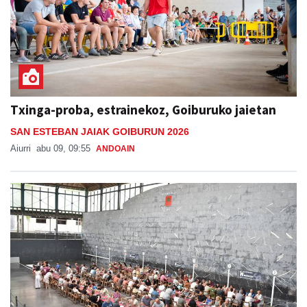
Txinga-proba, estrainekoz, Goiburuko jaietan
SAN ESTEBAN JAIAK GOIBURUN 2026
Aiurri
abu 09, 09:55
ANDOAIN