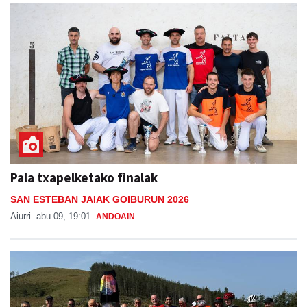
Pala txapelketako finalak
SAN ESTEBAN JAIAK GOIBURUN 2026
Aiurri
abu 09, 19:01
ANDOAIN