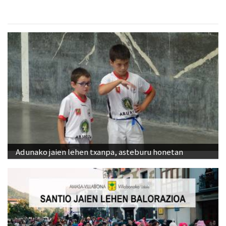
Adunako jaien lehen txanpa, asteburu honetan