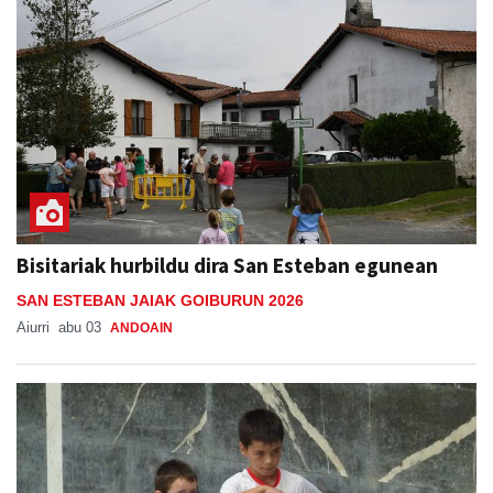
Bisitariak hurbildu dira San Esteban egunean
SAN ESTEBAN JAIAK GOIBURUN 2026
Aiurri
abu 03
ANDOAIN