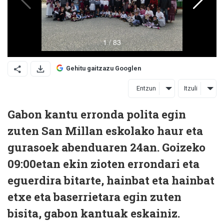
Gehitu gaitzazu Googlen
Entzun
Itzuli
Gabon kantu erronda polita egin
zuten San Millan eskolako haur eta
gurasoek abenduaren 24an. Goizeko
09:00etan ekin zioten errondari eta
eguerdira bitarte, hainbat eta hainbat
etxe eta baserrietara egin zuten
bisita, gabon kantuak eskainiz.