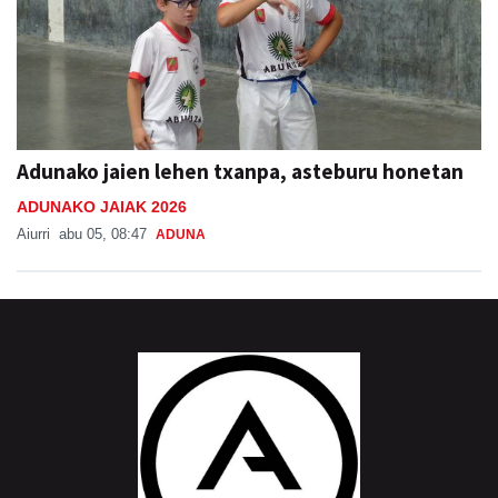
Adunako jaien lehen txanpa, asteburu honetan
ADUNAKO JAIAK 2026
Aiurri
abu 05, 08:47
ADUNA