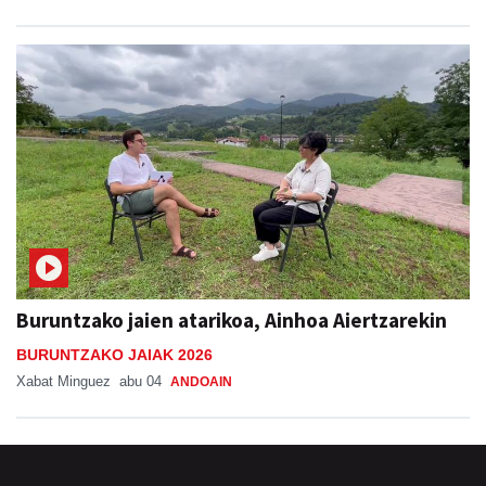
Buruntzako jaien atarikoa, Ainhoa Aiertzarekin
BURUNTZAKO JAIAK 2026
Xabat Minguez
abu 04
ANDOAIN