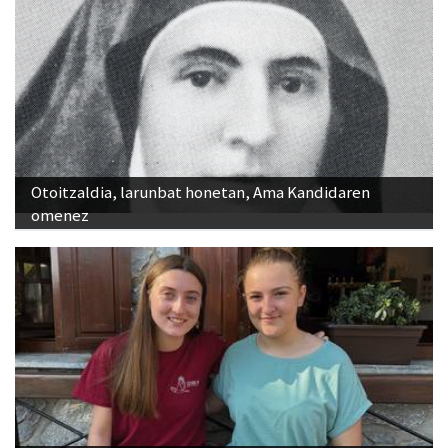
Otoitzaldia, larunbat honetan, Ama Kandidaren
omenez