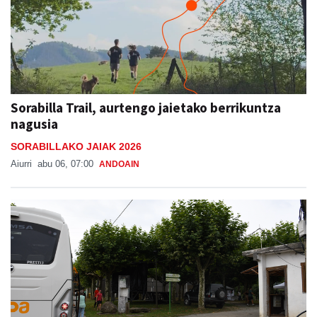
Sorabilla Trail, aurtengo jaietako berrikuntza
nagusia
SORABILLAKO JAIAK 2026
Aiurri
abu 06, 07:00
ANDOAIN