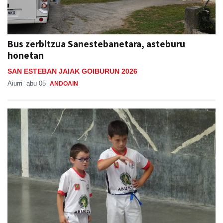
Bus zerbitzua Sanestebanetara, asteburu
honetan
SAN ESTEBAN JAIAK GOIBURUN 2026
Aiurri
abu 05
ANDOAIN