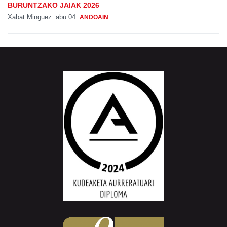
BURUNTZAKO JAIAK 2026
Xabat Minguez
abu 04
ANDOAIN