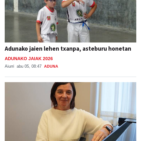
Adunako jaien lehen txanpa, asteburu honetan
ADUNAKO JAIAK 2026
Aiurri
abu 05, 08:47
ADUNA