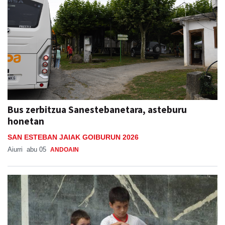
Bus zerbitzua Sanestebanetara, asteburu
honetan
SAN ESTEBAN JAIAK GOIBURUN 2026
Aiurri
abu 05
ANDOAIN