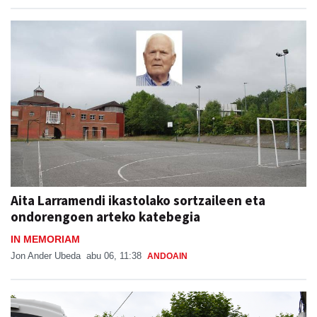
Aita Larramendi ikastolako sortzaileen eta
ondorengoen arteko katebegia
IN MEMORIAM
Jon Ander Ubeda
abu 06, 11:38
ANDOAIN