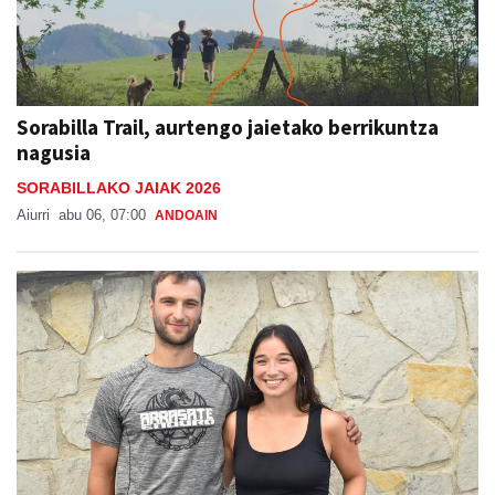
Sorabilla Trail, aurtengo jaietako berrikuntza
nagusia
SORABILLAKO JAIAK 2026
Aiurri
abu 06, 07:00
ANDOAIN