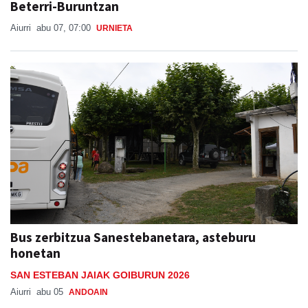
Bus zerbitzua Sanestebanetara, asteburu
honetan
SAN ESTEBAN JAIAK GOIBURUN 2026
Aiurri
abu 05
ANDOAIN