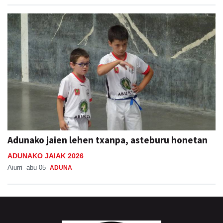
Adunako jaien lehen txanpa, asteburu honetan
ADUNAKO JAIAK 2026
Aiurri
abu 05
ADUNA