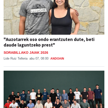
"Auzotarrek oso ondo erantzuten dute, beti
daude laguntzeko prest"
SORABILLAKO JAIAK 2026
Lide Ruiz Telleria
abu 07, 08:00
ANDOAIN