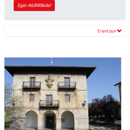
Egin AIURRIkide!
Erantzun