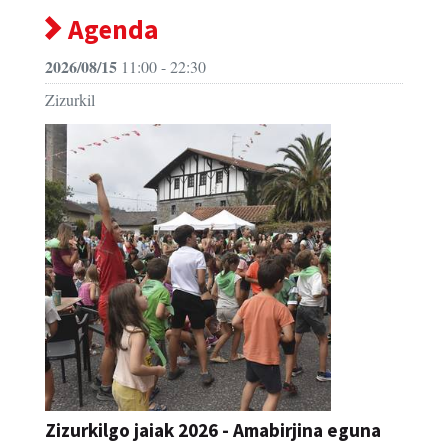
Agenda
2026/08/15
11:00 - 22:30
Zizurkil
Zizurkilgo jaiak 2026 - Amabirjina eguna