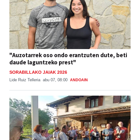
"Auzotarrek oso ondo erantzuten dute, beti
daude laguntzeko prest"
SORABILLAKO JAIAK 2026
Lide Ruiz Telleria
abu 07, 08:00
ANDOAIN