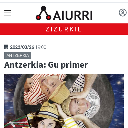
ZIZURKIL
2022/03/26
19:00
ANTZERKIA
Antzerkia: Gu primer