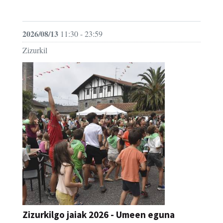
JAIA
2026/08/13
11:30 - 23:59
Zizurkil
Zizurkilgo jaiak 2026 - Umeen eguna