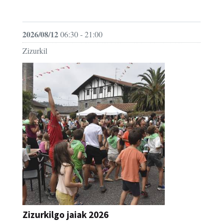
JAIA
2026/08/12
06:30 - 21:00
Zizurkil
Zizurkilgo jaiak 2026