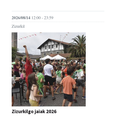
JAIA
2026/08/14
12:00 - 23:59
Zizurkil
Zizurkilgo jaiak 2026