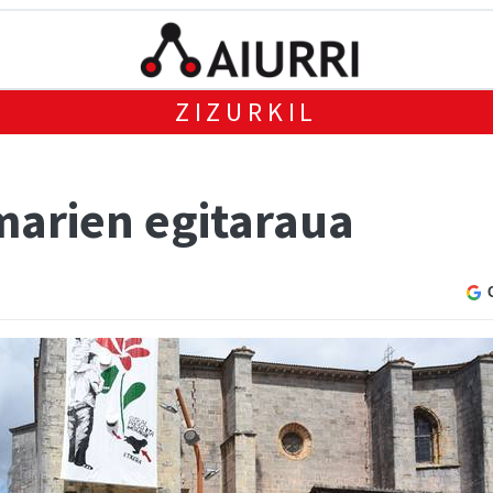
ZIZURKIL
marien egitaraua