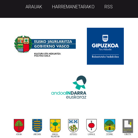
ARAUAK
HARREMANETARAKO
RSS