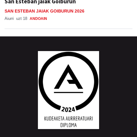
San Esteban jaiak Goiburun
SAN ESTEBAN JAIAK GOIBURUN 2026
Aiurri
uzt 18
ANDOAIN