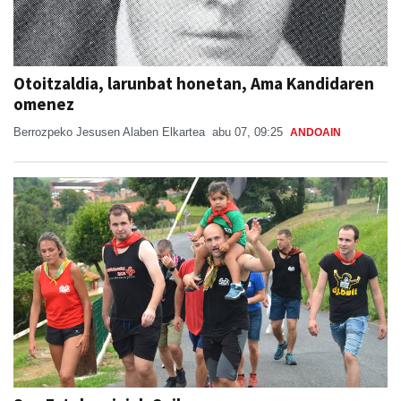
Otoitzaldia, larunbat honetan, Ama Kandidaren
omenez
Berrozpeko Jesusen Alaben Elkartea
abu 07, 09:25
ANDOAIN