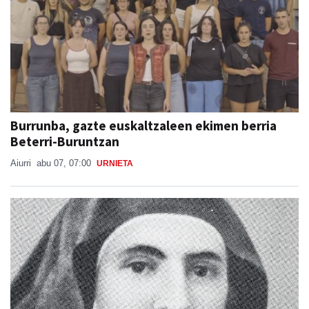
Burrunba, gazte euskaltzaleen ekimen berria
Beterri-Buruntzan
Aiurri
abu 07, 07:00
URNIETA