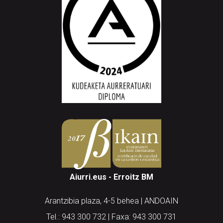
Aiurri.eus - Erroitz BM
Arantzibia plaza, 4-5 behea | ANDOAIN
Tel.: 943 300 732 | Faxa: 943 300 731