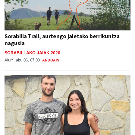
Sorabilla Trail, aurtengo jaietako berrikuntza
nagusia
SORABILLAKO JAIAK 2026
Aiurri
abu 06, 07:00
ANDOAIN