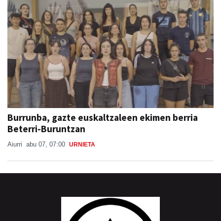
Burrunba, gazte euskaltzaleen ekimen berria
Beterri-Buruntzan
Aiurri
abu 07, 07:00
URNIETA