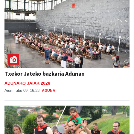
Txekor Jateko bazkaria Adunan
ADUNAKO JAIAK 2026
Aiurri
abu 09, 16:33
ADUNA