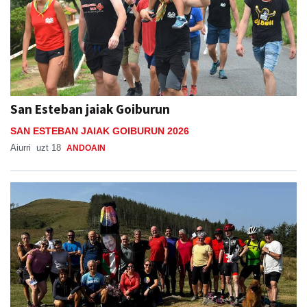
San Esteban jaiak Goiburun
SAN ESTEBAN JAIAK GOIBURUN 2026
Aiurri
uzt 18
ANDOAIN