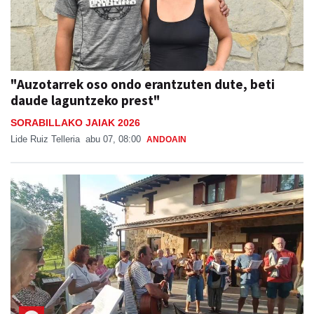
"Auzotarrek oso ondo erantzuten dute, beti
daude laguntzeko prest"
SORABILLAKO JAIAK 2026
Lide Ruiz Telleria
abu 07, 08:00
ANDOAIN