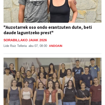
"Auzotarrek oso ondo erantzuten dute, beti
daude laguntzeko prest"
SORABILLAKO JAIAK 2026
Lide Ruiz Telleria
abu 07, 08:00
ANDOAIN