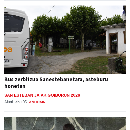
Bus zerbitzua Sanestebanetara, asteburu
honetan
SAN ESTEBAN JAIAK GOIBURUN 2026
Aiurri
abu 05
ANDOAIN