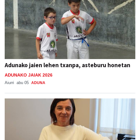
Adunako jaien lehen txanpa, asteburu honetan
ADUNAKO JAIAK 2026
Aiurri
abu 05
ADUNA