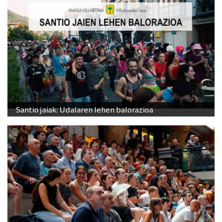
Santio jaiak: Udalaren lehen balorazioa