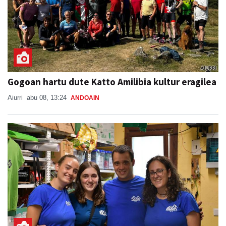
Gogoan hartu dute Katto Amilibia kultur eragilea
Aiurri
abu 08, 13:24
ANDOAIN