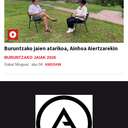
Buruntzako jaien atarikoa, Ainhoa Aiertzarekin
BURUNTZAKO JAIAK 2026
Xabat Minguez
abu 04
ANDOAIN