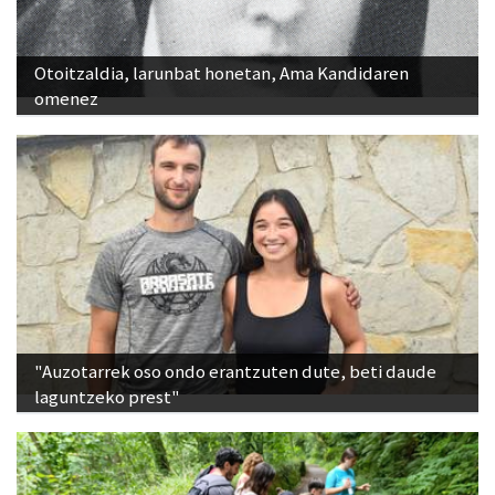
Otoitzaldia, larunbat honetan, Ama Kandidaren
omenez
"Auzotarrek oso ondo erantzuten dute, beti daude
laguntzeko prest"