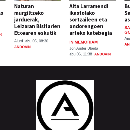
Naturan
Aita Larramendi
Bu
ko
murgiltzeko
ikastolako
S
jarduerak,
sortzaileen eta
a
Leizaran Bisitarien
ondorengoen
SA
Etxearen eskutik
arteko katebegia
GO
K
Aiu
Aiurri
abu 05, 08:30
IN MEMORIAM
AN
ANDOAIN
Jon Ander Ubeda
abu 06, 11:38
ANDOAIN