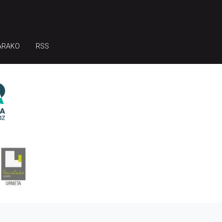
ARAKO
RSS