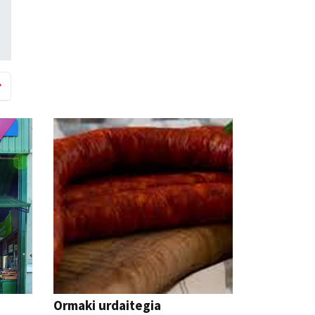
a
Ormaki urdaitegia