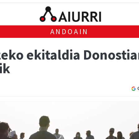
ANDOAIN
eko ekitaldia Donostia
ik