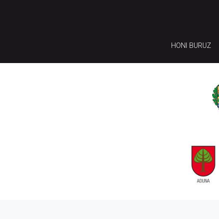
HONI BURUZ