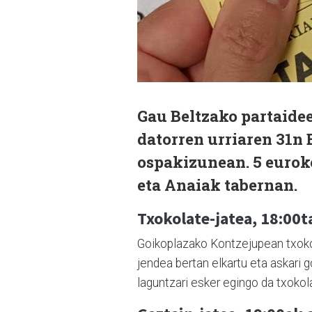
Gau Beltzako partaidee
datorren urriaren 31n 
ospakizunean. 5 eurok
eta Anaiak tabernan.
Txokolate-jatea,
18:00t
Goikoplazako Kontzejupean txokol
jendea bertan elkartu eta askari
laguntzari esker egingo da txokol