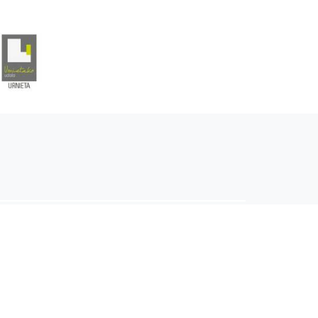
EITIA GUKA
AZKOITIA GUKA
BARRENA
GUKA
GUKA TELEBISTA
HIRUKA
Z GUKA
ZUMAIA GUKA
28 KANALA