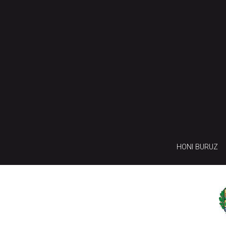
HONI BURUZ