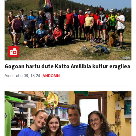
Gogoan hartu dute Katto Amilibia kultur eragilea
Aiurri
abu 08, 13:24
ANDOAIN