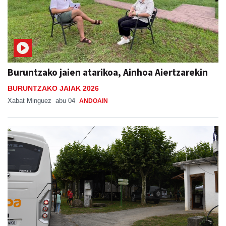
Buruntzako jaien atarikoa, Ainhoa Aiertzarekin
BURUNTZAKO JAIAK 2026
Xabat Minguez
abu 04
ANDOAIN