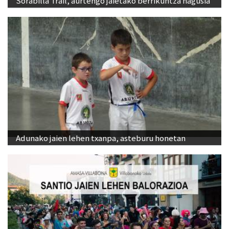
Sorabilla Trail, aurtengo jaietako berrikuntza nagusia
Adunako jaien lehen txanpa, asteburu honetan