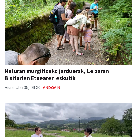
Naturan murgiltzeko jarduerak, Leizaran
Bisitarien Etxearen eskutik
Aiurri
abu 05, 08:30
ANDOAIN