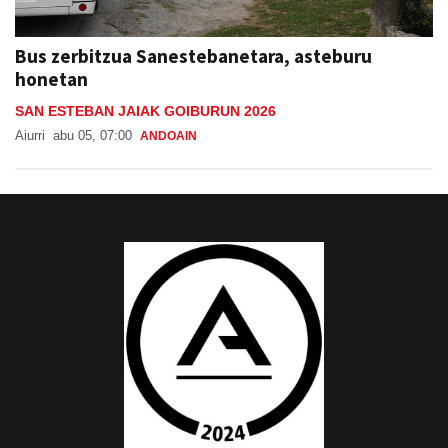
Bus zerbitzua Sanestebanetara, asteburu
honetan
SAN ESTEBAN JAIAK GOIBURUN 2026
Aiurri
abu 05, 07:00
ANDOAIN