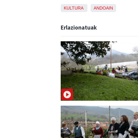
KULTURA
ANDOAIN
Erlazionatuak