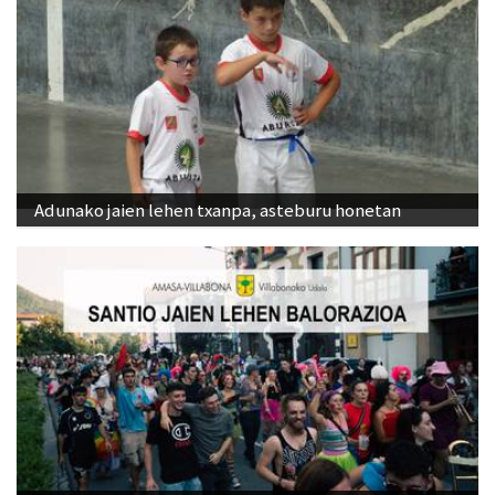
Adunako jaien lehen txanpa, asteburu honetan