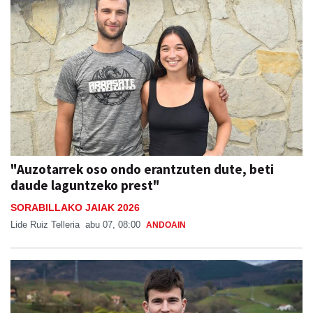
"Auzotarrek oso ondo erantzuten dute, beti
daude laguntzeko prest"
SORABILLAKO JAIAK 2026
Lide Ruiz Telleria
abu 07, 08:00
ANDOAIN