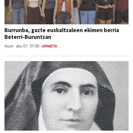
Burrunba, gazte euskaltzaleen ekimen berria
Beterri-Buruntzan
Aiurri
abu 07, 07:00
URNIETA