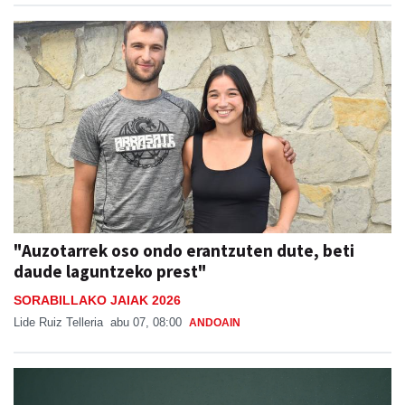
"Auzotarrek oso ondo erantzuten dute, beti
daude laguntzeko prest"
SORABILLAKO JAIAK 2026
Lide Ruiz Telleria
abu 07, 08:00
ANDOAIN