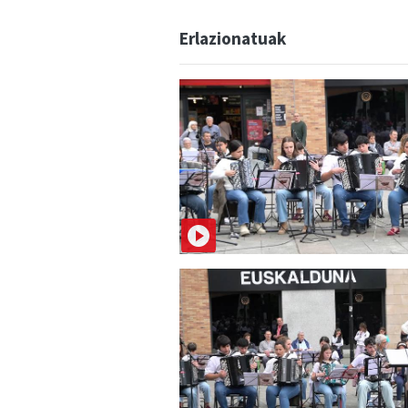
Erlazionatuak