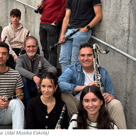
ia: Udal Musika Eskola)