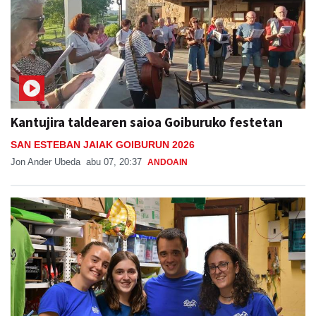
Kantujira taldearen saioa Goiburuko festetan
SAN ESTEBAN JAIAK GOIBURUN 2026
Jon Ander Ubeda
abu 07, 20:37
ANDOAIN