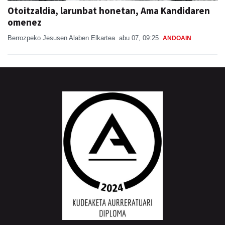
Otoitzaldia, larunbat honetan, Ama Kandidaren
omenez
Berrozpeko Jesusen Alaben Elkartea
abu 07, 09:25
ANDOAIN