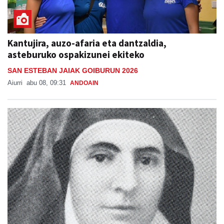
Kantujira, auzo-afaria eta dantzaldia,
asteburuko ospakizunei ekiteko
SAN ESTEBAN JAIAK GOIBURUN 2026
Aiurri
abu 08, 09:31
ANDOAIN