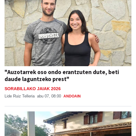
"Auzotarrek oso ondo erantzuten dute, beti
daude laguntzeko prest"
SORABILLAKO JAIAK 2026
Lide Ruiz Telleria
abu 07, 08:00
ANDOAIN