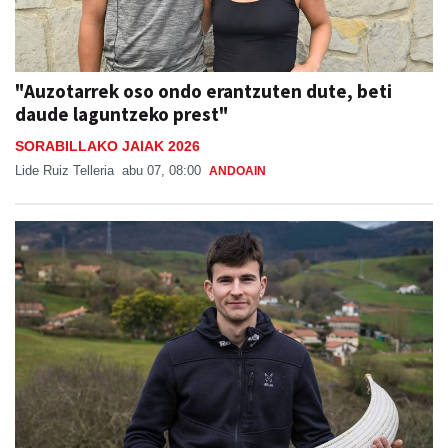
"Auzotarrek oso ondo erantzuten dute, beti
daude laguntzeko prest"
SORABILLAKO JAIAK 2026
Lide Ruiz Telleria
abu 07, 08:00
ANDOAIN