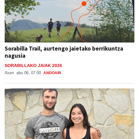
Sorabilla Trail, aurtengo jaietako berrikuntza
nagusia
SORABILLAKO JAIAK 2026
Aiurri
abu 06, 07:00
ANDOAIN