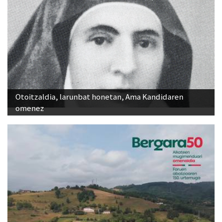
Otoitzaldia, larunbat honetan, Ama Kandidaren
omenez