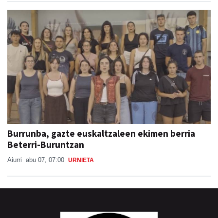
Burrunba, gazte euskaltzaleen ekimen berria
Beterri-Buruntzan
Aiurri
abu 07, 07:00
URNIETA