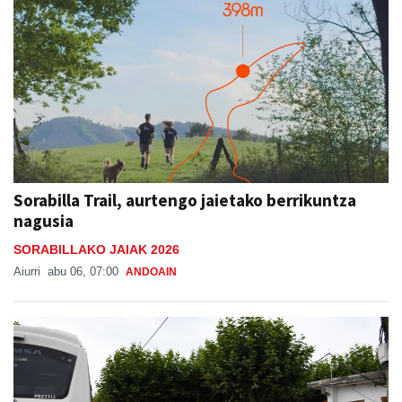
Sorabilla Trail, aurtengo jaietako berrikuntza
nagusia
SORABILLAKO JAIAK 2026
Aiurri
abu 06, 07:00
ANDOAIN