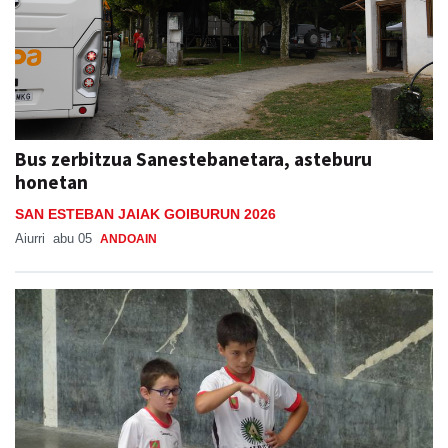
Bus zerbitzua Sanestebanetara, asteburu
honetan
SAN ESTEBAN JAIAK GOIBURUN 2026
Aiurri
abu 05
ANDOAIN