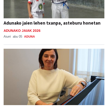
Adunako jaien lehen txanpa, asteburu honetan
ADUNAKO JAIAK 2026
Aiurri
abu 05
ADUNA