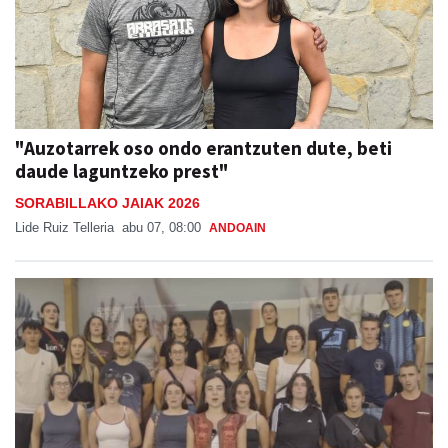
"Auzotarrek oso ondo erantzuten dute, beti
daude laguntzeko prest"
SORABILLAKO JAIAK 2026
Lide Ruiz Telleria
abu 07, 08:00
ANDOAIN