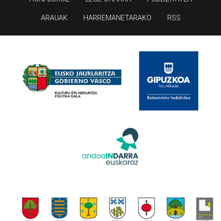
ARAUAK
HARREMANETARAKO
RSS